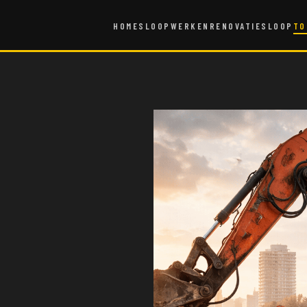
HOME
SLOOPWERKEN
RENOVATIESLOOP
TO