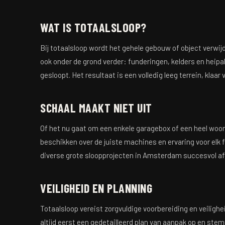
WAT IS TOTAALSLOOP?
Bij totaalsloop wordt het gehele gebouw of object verwijde
ook onder de grond verder: funderingen, kelders en hei
gesloopt. Het resultaat is een volledig leeg terrein, klaa
SCHAAL MAAKT NIET UIT
Of het nu gaat om een enkele garagebox of een heel woonbl
beschikken over de juiste machines en ervaring voor elk 
diverse grote sloopprojecten in Amsterdam succesvol af
VEILIGHEID EN PLANNING
Totaalsloop vereist zorgvuldige voorbereiding en veilighe
altijd eerst een gedetailleerd plan van aanpak op en s