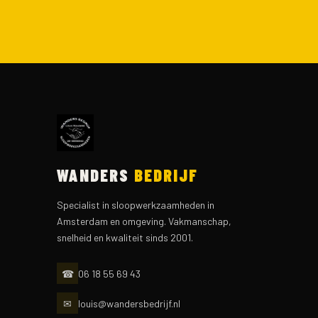
WANDERS
BEDRIJF
Specialist in sloopwerkzaamheden in
Amsterdam en omgeving. Vakmanschap,
snelheid en kwaliteit sinds 2001.
☎
06 18 55 69 43
✉
louis@wandersbedrijf.nl