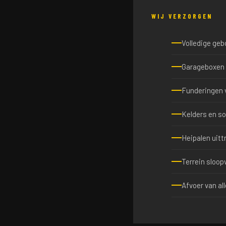
WIJ VERZORGEN
Volledige ge
Garageboxen 
Funderingen 
Kelders en so
Heipalen uitt
Terrein sloopv
Afvoer van al