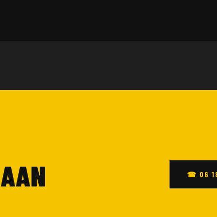
 AAN
☎ 06 1