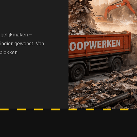
 gelijkmaken —
 indien gewenst. Van
blokken.
T