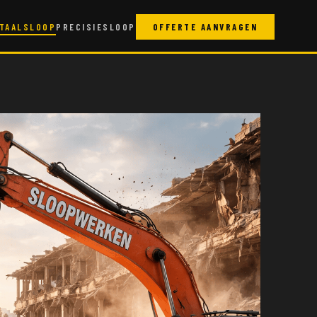
TAALSLOOP
PRECISIESLOOP
OFFERTE AANVRAGEN