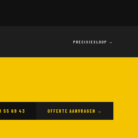
PRECISIESLOOP →
8 55 69 43
OFFERTE AANVRAGEN →